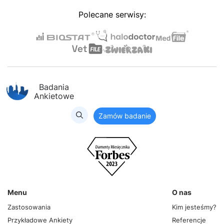
Polecane serwisy:
Badania
Ankietowe
Zamów badanie
Menu
O nas
Zastosowania
Kim jesteśmy?
Przykładowe Ankiety
Referencje