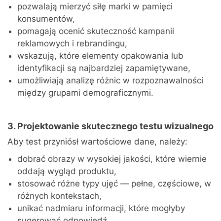
pozwalają mierzyć siłę marki w pamięci
konsumentów,
pomagają ocenić skuteczność kampanii
reklamowych i rebrandingu,
wskazują, które elementy opakowania lub
identyfikacji są najbardziej zapamiętywane,
umożliwiają analizę różnic w rozpoznawalności
między grupami demograficznymi.
3. Projektowanie skutecznego testu wizualnego
Aby test przyniósł wartościowe dane, należy:
dobrać obrazy w wysokiej jakości, które wiernie
oddają wygląd produktu,
stosować różne typy ujęć — pełne, częściowe, w
różnych kontekstach,
unikać nadmiaru informacji, które mogłyby
sugerować odpowiedź,