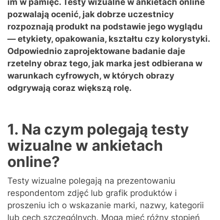
im w pamięć. Testy wizualne w ankietach online
pozwalają ocenić, jak dobrze uczestnicy
rozpoznają produkt na podstawie jego wyglądu
— etykiety, opakowania, kształtu czy kolorystyki.
Odpowiednio zaprojektowane badanie daje
rzetelny obraz tego, jak marka jest odbierana w
warunkach cyfrowych, w których obrazy
odgrywają coraz większą rolę.
1. Na czym polegają testy
wizualne w ankietach
online?
Testy wizualne polegają na prezentowaniu
respondentom zdjęć lub grafik produktów i
proszeniu ich o wskazanie marki, nazwy, kategorii
lub cech szczególnych. Mogą mieć różny stopień