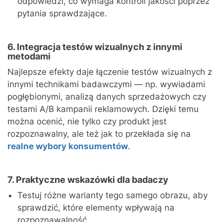
odpowiedzi, co wymaga kontroli jakości poprzez
pytania sprawdzające.
6. Integracja testów wizualnych z innymi
metodami
Najlepsze efekty daje łączenie testów wizualnych z
innymi technikami badawczymi — np. wywiadami
pogłębionymi, analizą danych sprzedażowych czy
testami A/B kampanii reklamowych. Dzięki temu
można ocenić, nie tylko czy produkt jest
rozpoznawalny, ale też jak to przekłada się na
realne wybory konsumentów
.
7. Praktyczne wskazówki dla badaczy
Testuj różne warianty tego samego obrazu, aby
sprawdzić, które elementy wpływają na
rozpoznawalność.