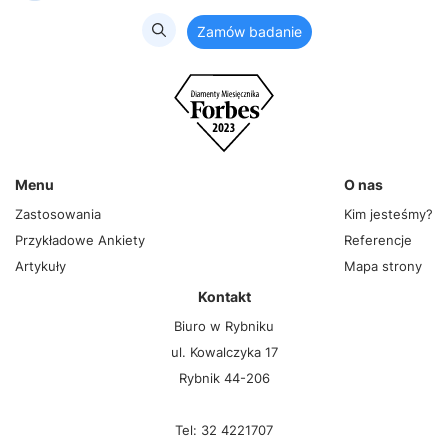
Zamów badanie
Menu
O nas
Zastosowania
Kim jesteśmy?
Przykładowe Ankiety
Referencje
Artykuły
Mapa strony
Kontakt
Biuro w Rybniku
ul. Kowalczyka 17
Rybnik 44-206
Tel: 32 4221707