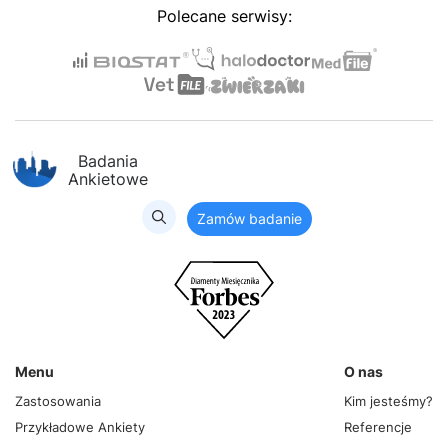
Polecane serwisy:
Badania
Ankietowe
Zamów badanie
Menu
O nas
Zastosowania
Kim jesteśmy?
Przykładowe Ankiety
Referencje