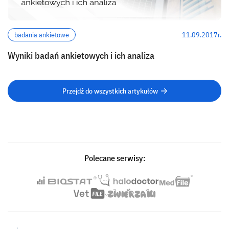
badania ankietowe
11.09.2017r.
Wyniki badań ankietowych i ich analiza
Przejdź do wszystkich artykułów
Polecane serwisy: