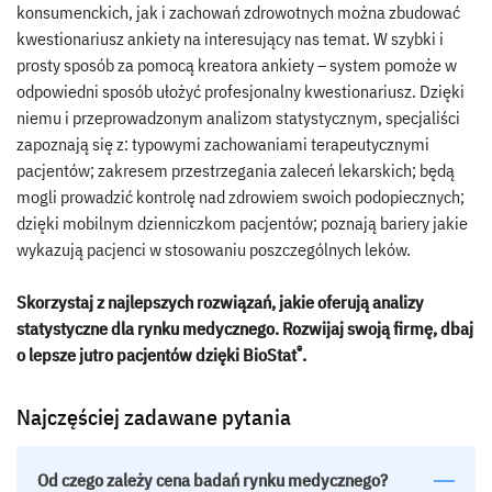
konsumenckich, jak i zachowań zdrowotnych można zbudować
kwestionariusz ankiety na interesujący nas temat. W szybki i
prosty sposób za pomocą kreatora ankiety – system pomoże w
odpowiedni sposób ułożyć profesjonalny kwestionariusz. Dzięki
niemu i przeprowadzonym analizom statystycznym, specjaliści
zapoznają się z: typowymi zachowaniami terapeutycznymi
pacjentów; zakresem przestrzegania zaleceń lekarskich; będą
mogli prowadzić kontrolę nad zdrowiem swoich podopiecznych;
dzięki mobilnym dzienniczkom pacjentów; poznają bariery jakie
wykazują pacjenci w stosowaniu poszczególnych leków.
Skorzystaj z najlepszych rozwiązań, jakie oferują analizy
statystyczne dla rynku medycznego. Rozwijaj swoją firmę, dbaj
®
o lepsze jutro pacjentów dzięki BioStat
.
Najczęściej zadawane pytania
Od czego zależy cena badań rynku medycznego?