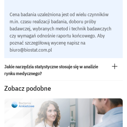
Cena badania uzależniona jest od wielu czynników
m.in. czasu realizacji badania, doboru próby
badawczej, wybranych metod i technik badawczych
czy wymagań odnośnie raportu końcowego. Aby
poznać szczegółową wycenę napisz na
biuro@biostat.com.pl
Jakie narzędzia statystyczne stosuje się w analizie
rynku medycznego?
Zobacz podobne