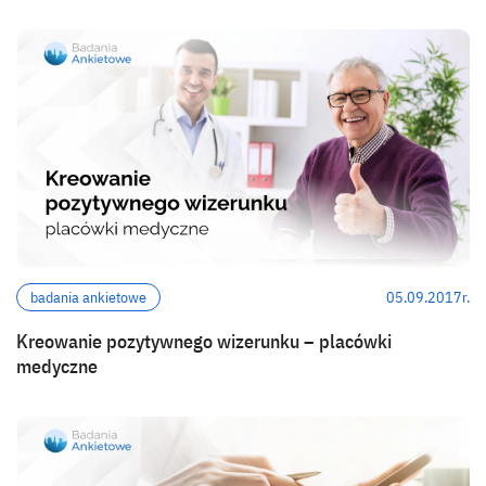
badania ankietowe
05.09.2017r.
Kreowanie pozytywnego wizerunku – placówki
medyczne