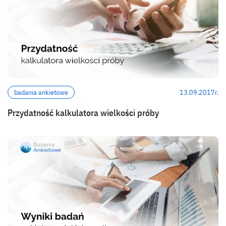
badania ankietowe
13.09.2017r.
Przydatność kalkulatora wielkości próby