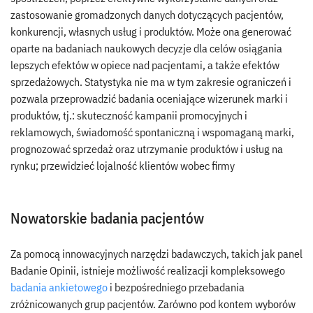
zastosowanie gromadzonych danych dotyczących pacjentów,
konkurencji, własnych usług i produktów. Może ona generować
oparte na badaniach naukowych decyzje dla celów osiągania
lepszych efektów w opiece nad pacjentami, a także efektów
sprzedażowych. Statystyka nie ma w tym zakresie ograniczeń i
pozwala przeprowadzić badania oceniające wizerunek marki i
produktów, tj.: skuteczność kampanii promocyjnych i
reklamowych, świadomość spontaniczną i wspomaganą marki,
prognozować sprzedaż oraz utrzymanie produktów i usług na
rynku; przewidzieć lojalność klientów wobec firmy
Nowatorskie badania pacjentów
Za pomocą innowacyjnych narzędzi badawczych, takich jak panel
Badanie Opinii, istnieje możliwość realizacji kompleksowego
badania ankietowego
i bezpośredniego przebadania
zróżnicowanych grup pacjentów. Zarówno pod kontem wyborów