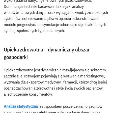
wykorzystania danych generowanych przez człowieka.
Dominujące techniki badawcze, takie jak: analizy
wielowymiarowych danych oraz wyciąganie wiedzy ze złożonych
systemów; definiowanie sądów w oparciu o skonstruowane
modele prognostyczne; symulacje odnoszące się do aktualnych
sytuacji społecznych i gospodarczych.
Opieka zdrowotna – dynamiczny obszar
gospodarki
Opieka zdrowotna jest dynamicznie rozwijającym się sektorem.
Łącznie z jej rozwojem pojawiają się wyzwania marketingowe,
wyzwania dla ekspertów medycyny i farmacji, którzy chcą lepiej
poznać zachowania zdrowotne i style życia swoich pacjentów,
a jednocześnie konsumentów.
Analiza statystyczna
jest sposobem poszerzenia horyzontów
spostrzeżeń, poprzez efektywne wykorzystanie danych oraz