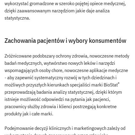
wykorzystać gromadzone w szeroko pojętej opiece medycznej,
dzięki zaawansowanym narzędziom jakie daje analiza
statystyczna.
Zachowania pacjentów i wybory konsumentów
Zróżnicowane podobszary ochrony zdrowia, nowoczesne metody
badań medycznych, wytwórstwo nowych leków i narzędzi
wspomagających osoby chore, nowoczesne aplikacje medyczne
- aby zapewnić systematyczny rozwój w tych dziedzinach i
®
możliwych przyszłych kierunkach specjaliści marki BioStat
przeprowadzają badania analizy statystycznej, dzięki którym
istnieje możliwość odpowiedzi na pytania jak pacjenci,
pracownicy służby zdrowia i klienci postrzegają konkretne
produkty jak i całe marki.
Podejmowanie decyzji klinicznych i marketingowych zależy od