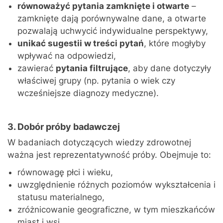
równoważyć pytania zamknięte i otwarte
–
zamknięte dają porównywalne dane, a otwarte
pozwalają uchwycić indywidualne perspektywy,
unikać sugestii w treści pytań
, które mogłyby
wpływać na odpowiedzi,
zawierać
pytania filtrujące
, aby dane dotyczyły
właściwej grupy (np. pytania o wiek czy
wcześniejsze diagnozy medyczne).
3. Dobór próby badawczej
W badaniach dotyczących wiedzy zdrowotnej
ważna jest reprezentatywność próby. Obejmuje to:
równowagę płci i wieku,
uwzględnienie różnych poziomów wykształcenia i
statusu materialnego,
zróżnicowanie geograficzne, w tym mieszkańców
miast i wsi.