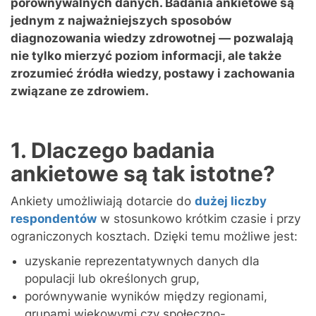
porównywalnych danych. Badania ankietowe są
jednym z najważniejszych sposobów
diagnozowania wiedzy zdrowotnej — pozwalają
nie tylko mierzyć poziom informacji, ale także
zrozumieć źródła wiedzy, postawy i zachowania
związane ze zdrowiem.
1. Dlaczego badania
ankietowe są tak istotne?
Ankiety umożliwiają dotarcie do
dużej liczby
respondentów
w stosunkowo krótkim czasie i przy
ograniczonych kosztach. Dzięki temu możliwe jest:
uzyskanie reprezentatywnych danych dla
populacji lub określonych grup,
porównywanie wyników między regionami,
grupami wiekowymi czy społeczno-