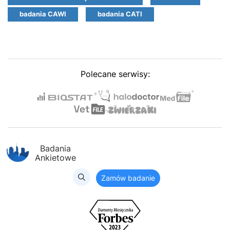
badania CAWI
badania CATI
Polecane serwisy:
Badania
Ankietowe
Zamów badanie