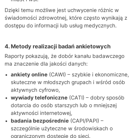
Dzięki temu możliwe jest uchwycenie różnic w
świadomości zdrowotnej, które często wynikają z
dostępu do informacji lub usług medycznych.
4. Metody realizacji badań ankietowych
Raporty pokazują, że dobór kanału badawczego
ma znaczenie dla jakości danych:
ankiety online
(CAWI) – szybkie i ekonomiczne,
skuteczne w młodszych grupach i wśród osób
aktywnych cyfrowo,
wywiady telefoniczne
(CATI) – dobry sposób
dotarcia do osób starszych lub o mniejszej
aktywności internetowej,
badania bezpośrednie
(CAPI/PAPI) –
szczególnie użyteczne w środowiskach o
ograniczonym dostępie do sieci.