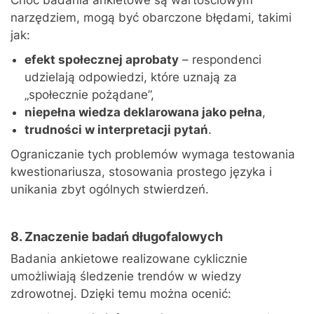
Choć badania ankietowe są wartościowym
narzędziem, mogą być obarczone błędami, takimi
jak:
efekt społecznej aprobaty
– respondenci
udzielają odpowiedzi, które uznają za
„społecznie pożądane”,
niepełna wiedza deklarowana jako pełna
,
trudności w interpretacji pytań
.
Ograniczanie tych problemów wymaga testowania
kwestionariusza, stosowania prostego języka i
unikania zbyt ogólnych stwierdzeń.
8. Znaczenie badań długofalowych
Badania ankietowe realizowane cyklicznie
umożliwiają śledzenie trendów w wiedzy
zdrowotnej. Dzięki temu można ocenić: