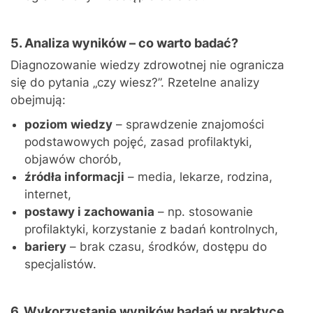
5. Analiza wyników – co warto badać?
Diagnozowanie wiedzy zdrowotnej nie ogranicza
się do pytania „czy wiesz?”. Rzetelne analizy
obejmują:
poziom wiedzy
– sprawdzenie znajomości
podstawowych pojęć, zasad profilaktyki,
objawów chorób,
źródła informacji
– media, lekarze, rodzina,
internet,
postawy i zachowania
– np. stosowanie
profilaktyki, korzystanie z badań kontrolnych,
bariery
– brak czasu, środków, dostępu do
specjalistów.
6. Wykorzystanie wyników badań w praktyce