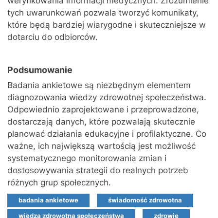
weryfikowania informacji medycznych. Zrozumienie
tych uwarunkowań pozwala tworzyć komunikaty,
które będą bardziej wiarygodne i skuteczniejsze w
dotarciu do odbiorców.
Podsumowanie
Badania ankietowe są niezbędnym elementem
diagnozowania wiedzy zdrowotnej społeczeństwa.
Odpowiednio zaprojektowane i przeprowadzone,
dostarczają danych, które pozwalają skutecznie
planować działania edukacyjne i profilaktyczne. Co
ważne, ich największą wartością jest możliwość
systematycznego monitorowania zmian i
dostosowywania strategii do realnych potrzeb
różnych grup społecznych.
badania ankietowe
świadomość zdrowotna
wiedza zdrowotna społeczeństwa
zdrowie