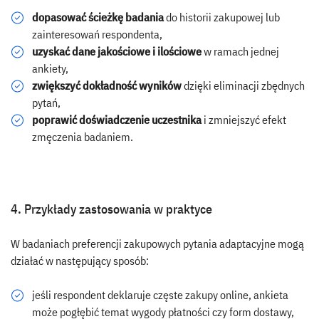
dopasować ścieżkę badania
do historii zakupowej lub
zainteresowań respondenta,
uzyskać dane jakościowe i ilościowe
w ramach jednej
ankiety,
zwiększyć dokładność wyników
dzięki eliminacji zbędnych
pytań,
poprawić doświadczenie uczestnika
i zmniejszyć efekt
zmęczenia badaniem.
4. Przykłady zastosowania w praktyce
W badaniach preferencji zakupowych pytania adaptacyjne mogą
działać w następujący sposób:
jeśli respondent deklaruje częste zakupy online, ankieta
może pogłębić temat wygody płatności czy form dostawy,