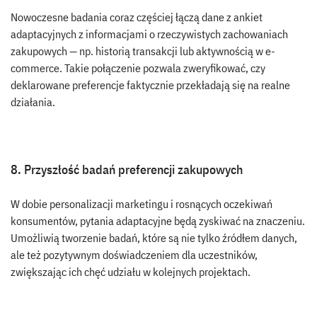
Nowoczesne badania coraz częściej łączą dane z ankiet
adaptacyjnych z informacjami o rzeczywistych zachowaniach
zakupowych — np. historią transakcji lub aktywnością w e-
commerce. Takie połączenie pozwala zweryfikować, czy
deklarowane preferencje faktycznie przekładają się na realne
działania.
8. Przyszłość badań preferencji zakupowych
W dobie personalizacji marketingu i rosnących oczekiwań
konsumentów, pytania adaptacyjne będą zyskiwać na znaczeniu.
Umożliwią tworzenie badań, które są nie tylko źródłem danych,
ale też pozytywnym doświadczeniem dla uczestników,
zwiększając ich chęć udziału w kolejnych projektach.