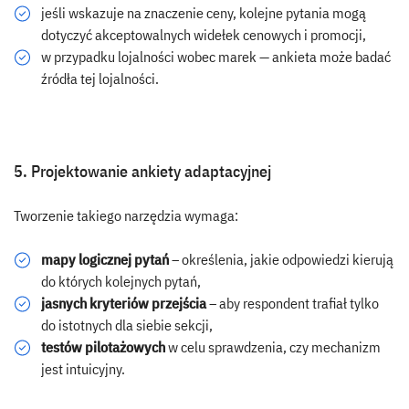
jeśli wskazuje na znaczenie ceny, kolejne pytania mogą
dotyczyć akceptowalnych widełek cenowych i promocji,
w przypadku lojalności wobec marek — ankieta może badać
źródła tej lojalności.
5. Projektowanie ankiety adaptacyjnej
Tworzenie takiego narzędzia wymaga:
mapy logicznej pytań
– określenia, jakie odpowiedzi kierują
do których kolejnych pytań,
jasnych kryteriów przejścia
– aby respondent trafiał tylko
do istotnych dla siebie sekcji,
testów pilotażowych
w celu sprawdzenia, czy mechanizm
jest intuicyjny.