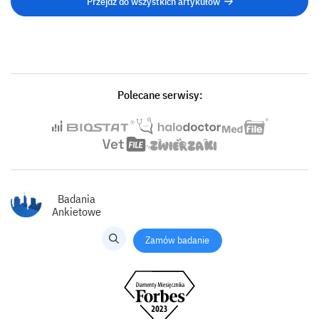
Przejdź do wszystkich artykułów
Polecane serwisy:
Badania
Ankietowe
Zamów badanie