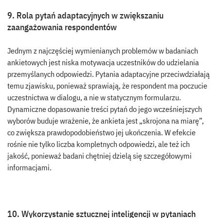
9. Rola pytań adaptacyjnych w zwiększaniu
zaangażowania respondentów
Jednym z najczęściej wymienianych problemów w badaniach
ankietowych jest niska motywacja uczestników do udzielania
przemyślanych odpowiedzi. Pytania adaptacyjne przeciwdziałają
temu zjawisku, ponieważ sprawiają, że respondent ma poczucie
uczestnictwa w dialogu, a nie w statycznym formularzu.
Dynamiczne dopasowanie treści pytań do jego wcześniejszych
wyborów buduje wrażenie, że ankieta jest „skrojona na miarę”,
co zwiększa prawdopodobieństwo jej ukończenia. W efekcie
rośnie nie tylko liczba kompletnych odpowiedzi, ale też ich
jakość, ponieważ badani chętniej dzielą się szczegółowymi
informacjami.
10. Wykorzystanie sztucznej inteligencji w pytaniach