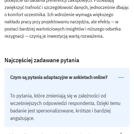
podejście do badania preferencji zakupowych. Pozwalają
zwiększyć trafność i szczegółowość danych, jednocześnie dbając
o komfort uczestnika. Ich wdrożenie wymaga większego
nakładu pracy przy projektowaniu narzędzia, ale efekty — w
postaci bardziej wartościowych insightów i niższego odsetka
rezygnacji — czynią je inwestycją wartą rozważenia.
Najczęściej zadawane pytania
Czym są pytania adaptacyjne w ankietach online?
To pytania, które zmieniają się w zależności od
wcześniejszych odpowiedzi respondenta. Dzięki temu
badanie jest spersonalizowane, krótsze i bardziej
angażujące.