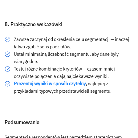
8. Praktyczne wskazówki
Zawsze zaczynaj od określenia celu segmentacji — inaczej
łatwo zgubić sens podziałów.
Ustal minimalną liczebność segmentu, aby dane były
wiarygodne.
Testuj różne kombinacje kryteriów — czasem mniej
oczywiste połączenia dają najciekawsze wyniki.
Prezentuj wyniki w sposób czytelny
,
najlepiej z
przykładami typowych przedstawicieli segmentu.
Podsumowanie
Segmentacja respondentów jest narzędziem strategicznym,