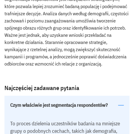
które pozwala lepiej zrozumieć badaną populację i podejmować
trafniejsze decyzje. Analiza danych według demografii, częstości
zachowań i poziomu zaangażowania umożliwia tworzenie
spójnego obrazu różnych grup oraz identyfikowanie ich potrzeb.
Ważne jest jednak, aby uzyskane wnioski przekładać na
konkretne działania. Starannie opracowane strategie,
wynikające z rzetelnej analizy, mogą zwiększyć skuteczność
kampanii i programów, a jednocześnie poprawić doświadczenia
odbiorców oraz wzmocnić ich relacje z organizacją.
Najczęściej zadawane pytania
Czym właściwie jest segmentacja respondentów?
To proces dzielenia uczestników badania na mniejsze
grupy o podobnych cechach, takich jak demografia,