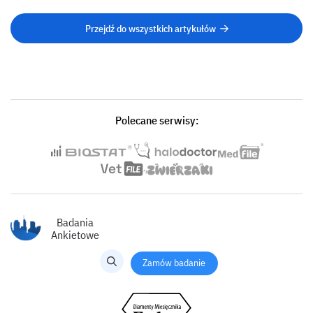
Przejdź do wszystkich artykułów
Polecane serwisy:
Badania
Ankietowe
Zamów badanie