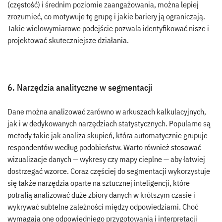
(częstość) i średnim poziomie zaangażowania, można lepiej
zrozumieć, co motywuje tę grupę i jakie bariery ją ograniczają.
Takie wielowymiarowe podejście pozwala identyfikować nisze i
projektować skuteczniejsze działania.
6. Narzędzia analityczne w segmentacji
Dane można analizować zarówno w arkuszach kalkulacyjnych,
jak i w dedykowanych narzędziach statystycznych. Popularne są
metody takie jak analiza skupień, która automatycznie grupuje
respondentów według podobieństw. Warto również stosować
wizualizacje danych — wykresy czy mapy cieplne — aby łatwiej
dostrzegać wzorce. Coraz częściej do segmentacji wykorzystuje
się także narzędzia oparte na sztucznej inteligencji, które
potrafią analizować duże zbiory danych w krótszym czasie i
wykrywać subtelne zależności między odpowiedziami. Choć
wymagają one odpowiedniego przygotowania i interpretacji