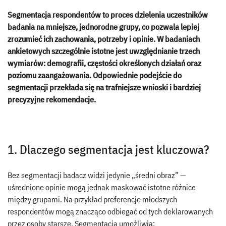
Segmentacja respondentów to proces dzielenia uczestników
badania na mniejsze, jednorodne grupy, co pozwala lepiej
zrozumieć ich zachowania, potrzeby i opinie. W badaniach
ankietowych szczególnie istotne jest uwzględnianie trzech
wymiarów: demografii, częstości określonych działań oraz
poziomu zaangażowania. Odpowiednie podejście do
segmentacji przekłada się na trafniejsze wnioski i bardziej
precyzyjne rekomendacje.
1. Dlaczego segmentacja jest kluczowa?
Bez segmentacji badacz widzi jedynie „średni obraz” —
uśrednione opinie mogą jednak maskować istotne różnice
między grupami. Na przykład preferencje młodszych
respondentów mogą znacząco odbiegać od tych deklarowanych
przez osoby starsze. Segmentacja umożliwia: