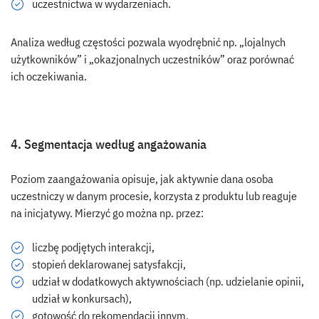
uczestnictwa w wydarzeniach.
Analiza według częstości pozwala wyodrębnić np. „lojalnych
użytkowników” i „okazjonalnych uczestników” oraz porównać
ich oczekiwania.
4. Segmentacja według angażowania
Poziom zaangażowania opisuje, jak aktywnie dana osoba
uczestniczy w danym procesie, korzysta z produktu lub reaguje
na inicjatywy. Mierzyć go można np. przez:
liczbę podjętych interakcji,
stopień deklarowanej satysfakcji,
udział w dodatkowych aktywnościach (np. udzielanie opinii,
udział w konkursach),
gotowość do rekomendacji innym.