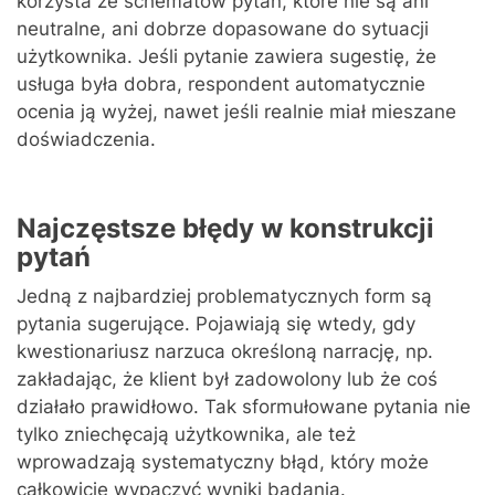
korzysta ze schematów pytań, które nie są ani
neutralne, ani dobrze dopasowane do sytuacji
użytkownika. Jeśli pytanie zawiera sugestię, że
usługa była dobra, respondent automatycznie
ocenia ją wyżej, nawet jeśli realnie miał mieszane
doświadczenia.
Najczęstsze błędy w konstrukcji
pytań
Jedną z najbardziej problematycznych form są
pytania sugerujące. Pojawiają się wtedy, gdy
kwestionariusz narzuca określoną narrację, np.
zakładając, że klient był zadowolony lub że coś
działało prawidłowo. Tak sformułowane pytania nie
tylko zniechęcają użytkownika, ale też
wprowadzają systematyczny błąd, który może
całkowicie wypaczyć wyniki badania.