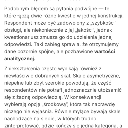
Podobnym błędem są pytania podwójne — te,
które łączą dwie różne kwestie w jednej konstrukcji.
Respondent może być zadowolony z „szybkości”
obsługi, ale niekoniecznie z jej „jakości”, jednak
kwestionariusz zmusza go do udzielenia jednej
odpowiedzi. Taki zabieg sprawia, że otrzymujemy
dane pozornie spójne, ale pozbawione
wartości
analitycznej.
Zniekształcenia często wynikają również z
niewłaściwie dobranych skal. Skale asymetryczne,
niepełne lub zbyt szerokie powodują, że część
respondentów nie potrafi jednoznacznie utożsamić
się z żadną odpowiedzią. W konsekwencji
wybierają opcję „środkową”, która tak naprawdę
niczego nie wyjaśnia. Równie mylące bywają skale
nachodzące na siebie, w których trudno
zinterpretować, gdzie kończy się jedna kategoria, a