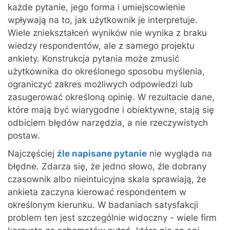
każde pytanie, jego forma i umiejscowienie
wpływają na to, jak użytkownik je interpretuje.
Wiele zniekształceń wyników nie wynika z braku
wiedzy respondentów, ale z samego projektu
ankiety. Konstrukcja pytania może zmusić
użytkownika do określonego sposobu myślenia,
ograniczyć zakres możliwych odpowiedzi lub
zasugerować określoną opinię. W rezultacie dane,
które mają być wiarygodne i obiektywne, stają się
odbiciem błędów narzędzia, a nie rzeczywistych
postaw.
Najczęściej
źle napisane pytanie
nie wygląda na
błędne. Zdarza się, że jedno słowo, źle dobrany
czasownik albo nieintuicyjna skala sprawiają, że
ankieta zaczyna kierować respondentem w
określonym kierunku. W badaniach satysfakcji
problem ten jest szczególnie widoczny - wiele firm